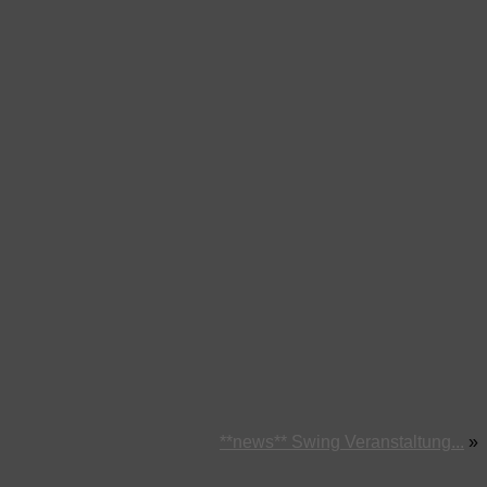
**news** Swing Veranstaltung...
»